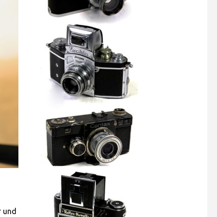
r und