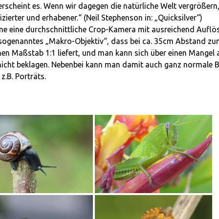
scheint es. Wenn wir dagegen die natürliche Welt vergrößern
izierter und erhabener.“ (Neil Stephen­son in: „Quicksilver“)
e eine durchschnittliche Crop-Kamera mit ausreichend Auflö
 sogenanntes „Makro-Objektiv“, dass bei ca. 35cm Abstand z
nen Maßstab 1:1 liefert, und man kann sich über einen Mangel 
nicht beklagen. Nebenbei kann man damit auch ganz normale B
z.B. Porträts.