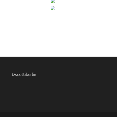
©scottiberlin