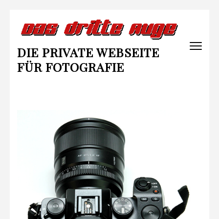
Zum
Inhalt
springen
DIE PRIVATE WEBSEITE
(Enter
drücken)
FÜR FOTOGRAFIE