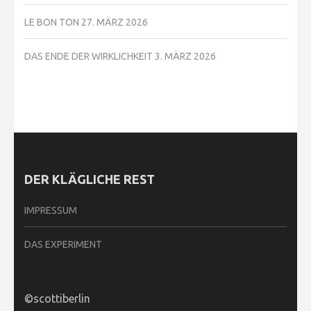
LE BON TON
27. MÄRZ 2026
DAS ENDE DER WIRKLICHKEIT
3. MÄRZ 2026
DER KLÄGLICHE REST
IMPRESSUM
DAS EXPERIMENT
©scottiberlin