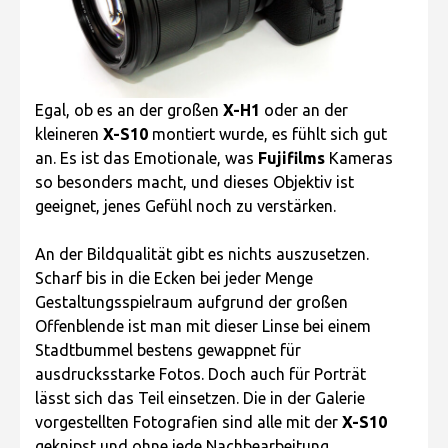
Egal, ob es an der großen
X-H1
oder an der
kleineren
X-S10
montiert wurde, es fühlt sich gut
an. Es ist das Emotionale, was
Fujifilms
Kameras
so besonders macht, und dieses Objektiv ist
geeignet, jenes Gefühl noch zu verstärken.
An der Bildqualität gibt es nichts auszusetzen.
Scharf bis in die Ecken bei jeder Menge
Gestaltungsspielraum aufgrund der großen
Offenblende ist man mit dieser Linse bei einem
Stadtbummel bestens gewappnet für
ausdrucksstarke Fotos. Doch auch für Porträt
lässt sich das Teil einsetzen. Die in der Galerie
vorgestellten Fotografien sind alle mit der
X-S10
geknipst und ohne jede Nachbearbeitung