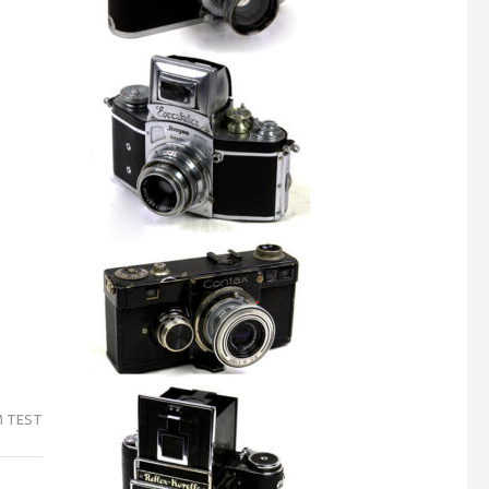
M TEST