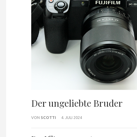
Der ungeliebte Bruder
VON
SCOTTI
4. JULI 2024