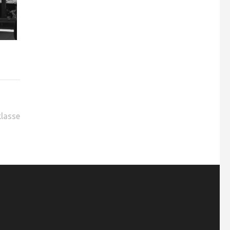
klasse