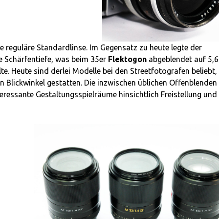
die reguläre Standardlinse. Im Gegensatz zu heute legte der
e Schärfentiefe, was beim 35er
Flektogon
abgeblendet auf 5,6
e. Heute sind derlei Modelle bei den Streetfotografen beliebt, 
en Blickwinkel gestatten. Die inzwischen üblichen Offenblenden
ressante Gestaltungsspielräume hinsichtlich Freistellung und