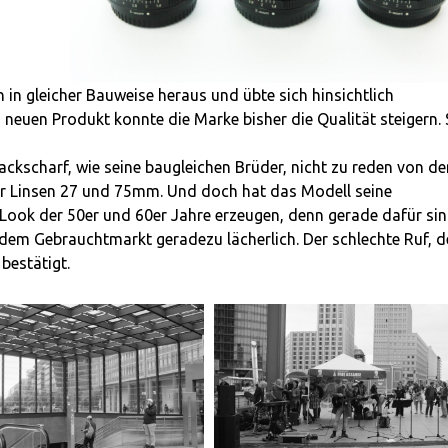
 in gleicher Bauweise heraus und übte sich hinsichtlich
 neuen Produkt konnte die Marke bisher die Qualität steigern.
ackscharf, wie seine baugleichen Brüder, nicht zu reden von de
2er Linsen 27 und 75mm. Und doch hat das Modell seine
Look der 50er und 60er Jahre erzeugen, denn gerade dafür sin
 dem Gebrauchtmarkt geradezu lächerlich. Der schlechte Ruf, d
bestätigt.