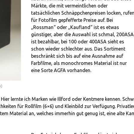
Märkte, die mit vermeintlichen oder
tatsächlichen Schnäppchenpreisen locken, rufe
für Fotofilm gepfefferte Preise auf. Bei
„Rossman“ oder „Kaufland“ ist es etwas
günstiger, aber die Auswahl ist schmal, 200ASA
ist bezahlbar, bei 100 oder 400ASA sieht es
schon wieder schlechter aus. Das Sortiment
beschränkt sich bis auf eine Ausnahme auf
Farbfilme, als monochromes Material ist nur
eine Sorte AGFA vorhanden.
k)
 Hier lernte ich Marken wie Illford oder Kentmere kennen. Schw
keiten für Rollfilm (6×6) und Kleinbild zur Verfügung. Privatle
tem Material an, welches immerhin gut genug ist, eine alte Ka