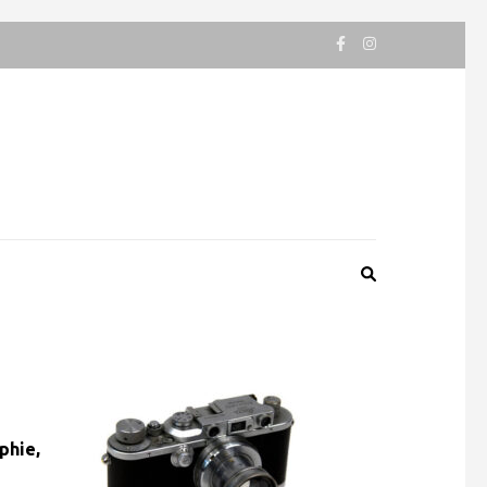
phie,