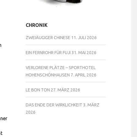
CHRONIK
ZWEIÄUGIGER CHINESE
11. JULI 2026
n
EIN FERNROHR FÜR FUJI
31. MAI 2026
VERLORENE PLÄTZE – SPORTHOTEL
HOHENSCHÖNHAUSEN
7. APRIL 2026
LE BON TON
27. MÄRZ 2026
DAS ENDE DER WIRKLICHKEIT
3. MÄRZ
2026
iner
at