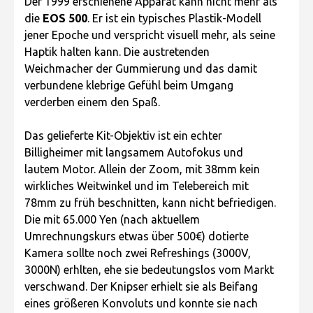
Der 1999 erschienene Apparat kann nicht mehr als
die
EOS 500
. Er ist ein typisches Plastik-Modell
jener Epoche und verspricht visuell mehr, als seine
Haptik halten kann. Die austretenden
Weichmacher der Gummierung und das damit
verbundene klebrige Gefühl beim Umgang
verderben einem den Spaß.
Das gelieferte Kit-Objektiv ist ein echter
Billigheimer mit langsamem Autofokus und
lautem Motor. Allein der Zoom, mit 38mm kein
wirkliches Weitwinkel und im Telebereich mit
78mm zu früh beschnitten, kann nicht befriedigen.
Die mit 65.000 Yen (nach aktuellem
Umrechnungskurs etwas über 500€) dotierte
Kamera sollte noch zwei Refreshings (3000V,
3000N) erhlten, ehe sie bedeutungslos vom Markt
verschwand. Der Knipser erhielt sie als Beifang
eines größeren Konvoluts und konnte sie nach