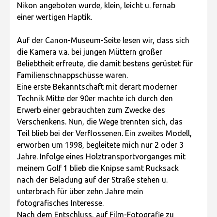
Nikon angeboten wurde, klein, leicht u. fernab
einer wertigen Haptik.
Auf der Canon-Museum-Seite lesen wir, dass sich
die Kamera v.a. bei jungen Müttern großer
Beliebtheit erfreute, die damit bestens gerüstet für
Familienschnappschüsse waren.
Eine erste Bekanntschaft mit derart moderner
Technik Mitte der 90er machte ich durch den
Erwerb einer gebrauchten zum Zwecke des
Verschenkens. Nun, die Wege trennten sich, das
Teil blieb bei der Verflossenen. Ein zweites Modell,
erworben um 1998, begleitete mich nur 2 oder 3
Jahre. Infolge eines Holztransportvorganges mit
meinem Golf 1 blieb die Knipse samt Rucksack
nach der Beladung auf der Straße stehen u.
unterbrach für über zehn Jahre mein
fotografisches Interesse.
Nach dem Entschluss, auf Film-Fotografie zu