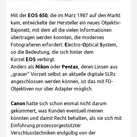
Mit der
EOS 650
, die im März 1987 auf den Markt
kam, entwickelte der Hersteller ein neues Objektiv-
Bajonett, mit dem all die vielen Informationen
übertragen werden konnten, die modernes
Fotografieren erfordert.
E
lectro-
O
ptical
S
ystem,
so die Bedeutung, die sich hinter dem
Kürzel
EOS
verbirgt.
Anders als
Nikon
oder
Pentax
, deren Linsen aus
„grauer“ Vorzeit selbst an aktuelle digitale SLRs
angeschlossen werden können, ist das mit FD-
Objektiven nur über Adapter möglich.
Canon
hatte sich schon einmal nicht darum
gekümmert, was Kunden eventuell meinen
könnten und damit Recht behalten, als sie sich mit
Einführung prozessorgestützter
Verschlusstechniken endgültig von der