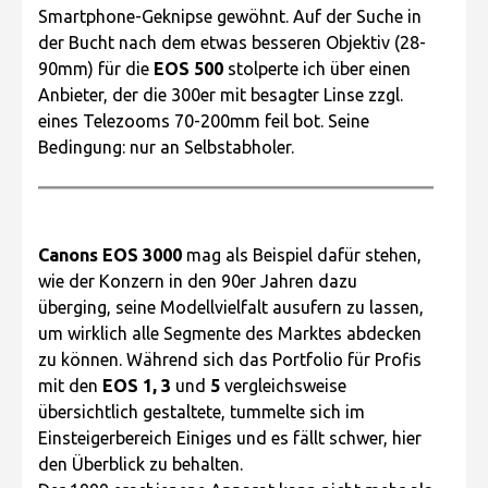
Smartphone-Geknipse gewöhnt. Auf der Suche in
der Bucht nach dem etwas besseren Objektiv (28-
90mm) für die
EOS 500
stolperte ich über einen
Anbieter, der die 300er mit besagter Linse zzgl.
eines Telezooms 70-200mm feil bot. Seine
Bedingung: nur an Selbstabholer.
Canons EOS 3000
mag als Beispiel dafür stehen,
wie der Konzern in den 90er Jahren dazu
überging, seine Modellvielfalt ausufern zu lassen,
um wirklich alle Segmente des Marktes abdecken
zu können. Während sich das Portfolio für Profis
mit den
EOS 1, 3
und
5
vergleichsweise
übersichtlich gestaltete, tummelte sich im
Einsteigerbereich Einiges und es fällt schwer, hier
den Überblick zu behalten.