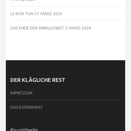
LE BON TON
27. MÄRZ 2026
DAS ENDE DER WIRKLICHKEIT
3. MÄRZ 2026
DER KLÄGLICHE REST
IMPRESSUM
DAS EXPERIMENT
©scottiberlin