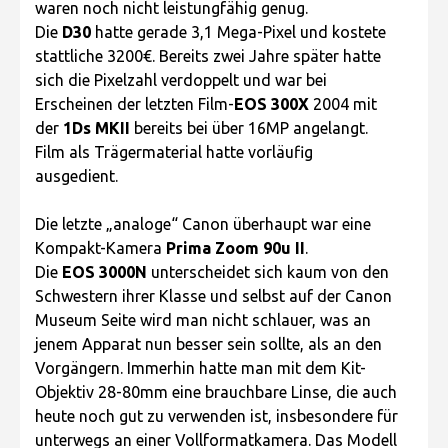
waren noch nicht leistungfähig genug.
Die
D30
hatte gerade 3,1 Mega-Pixel und kostete
stattliche 3200€. Bereits zwei Jahre später hatte
sich die Pixelzahl verdoppelt und war bei
Erscheinen der letzten Film-
EOS 300X
2004 mit
der
1Ds MKII
bereits bei über 16MP angelangt.
Film als Trägermaterial hatte vorläufig
ausgedient.
Die letzte „analoge“ Canon überhaupt war eine
Kompakt-Kamera
Prima Zoom 90u II
.
Die
EOS 3000N
unterscheidet sich kaum von den
Schwestern ihrer Klasse und selbst auf der Canon
Museum Seite wird man nicht schlauer, was an
jenem Apparat nun besser sein sollte, als an den
Vorgängern. Immerhin hatte man mit dem Kit-
Objektiv 28-80mm eine brauchbare Linse, die auch
heute noch gut zu verwenden ist, insbesondere für
unterwegs an einer Vollformatkamera. Das Modell