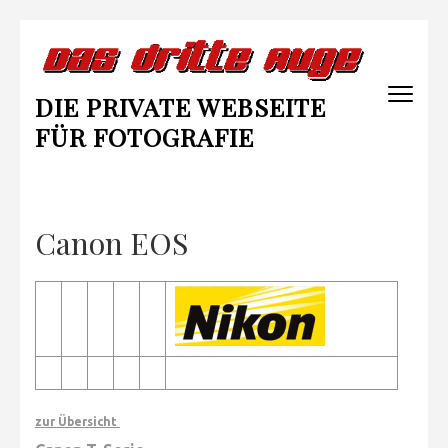
Zum
Inhalt
springen
DIE PRIVATE WEBSEITE
(Enter
drücken)
FÜR FOTOGRAFIE
Canon EOS
zur Übersicht