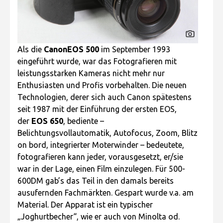
Als die
CanonEOS 500
im September 1993
eingeführt wurde, war das Fotografieren mit
leistungsstarken Kameras nicht mehr nur
Enthusiasten und Profis vorbehalten. Die neuen
Technologien, derer sich auch Canon spätestens
seit 1987 mit der Einführung der ersten EOS,
der
EOS 650
, bediente –
Belichtungsvollautomatik, Autofocus, Zoom, Blitz
on bord, integrierter Moterwinder – bedeutete,
fotografieren kann jeder, vorausgesetzt, er/sie
war in der Lage, einen Film einzulegen. Für 500-
600DM gab’s das Teil in den damals bereits
ausufernden Fachmärkten. Gespart wurde v.a. am
Material. Der Apparat ist ein typischer
„Joghurtbecher“, wie er auch von Minolta od.