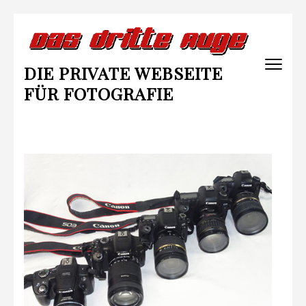
Zum
Inhalt
springen
DIE PRIVATE WEBSEITE
(Enter
drücken)
FÜR FOTOGRAFIE