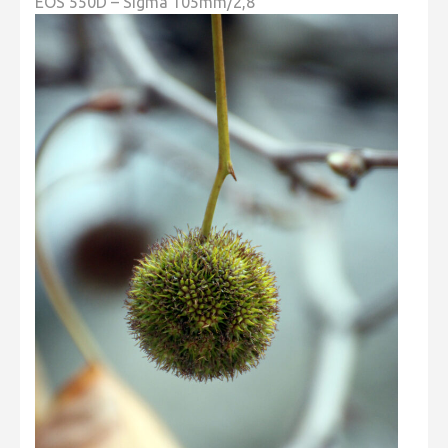
EOS 550D – Sigma 105mm/2,8