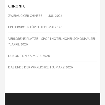
CHRONIK
ZWEIÄUGIGER CHINESE
11. JULI 2026
EIN FERNROHR FÜR FUJI
31. MAI 2026
VERLORENE PLÄTZE – SPORTHOTEL HOHENSCHÖNHAUSEN
7. APRIL 2026
LE BON TON
27. MÄRZ 2026
DAS ENDE DER WIRKLICHKEIT
3. MÄRZ 2026