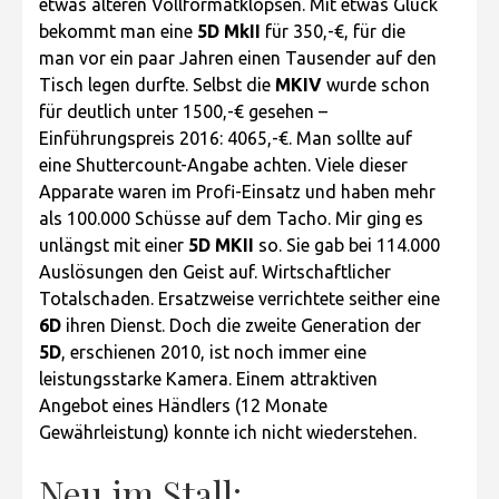
etwas älteren Vollformatklopsen. Mit etwas Glück
bekommt man eine
5D MkII
für 350,-€, für die
man vor ein paar Jahren einen Tausender auf den
Tisch legen durfte. Selbst die
MKIV
wurde schon
für deutlich unter 1500,-€ gesehen –
Einführungspreis 2016: 4065,-€. Man sollte auf
eine Shuttercount-Angabe achten. Viele dieser
Apparate waren im Profi-Einsatz und haben mehr
als 100.000 Schüsse auf dem Tacho. Mir ging es
unlängst mit einer
5D MKII
so. Sie gab bei 114.000
Auslösungen den Geist auf. Wirtschaftlicher
Totalschaden. Ersatzweise verrichtete seither eine
6D
ihren Dienst. Doch die zweite Generation der
5D
, erschienen 2010, ist noch immer eine
leistungsstarke Kamera. Einem attraktiven
Angebot eines Händlers (12 Monate
Gewährleistung) konnte ich nicht wiederstehen.
Neu im Stall: