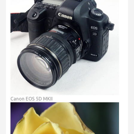
Canon EOS 5D MKII