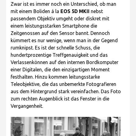
Zwar ist es immer noch ein Unterschied, ob man
mit einem Boliden á la
EOS 5D MKII
nebst
passendem Objektiv umgeht oder diskret mit
einem leistungsstarken Smartphone die
Zeitgenossen auf den Sensor bannt. Dennoch
kümmert es nur wenige, wenn man in der Gegend
rumknipst. Es ist der schnelle Schuss, die
hundertprozentige Treffgenauigkeit und das
Verlassenkönnen auf den internen Bordkomputer
einer Digitalen, die den einzigartigen Moment
festhalten. Hinzu kommen leitungsstarke
Teleobjektive, die das unbemerkte Fotografieren
aus dem Hintergrund stark vereinfachen. Das Foto
zum rechten Augenblick ist das Fenster in die
Vergangenheit.