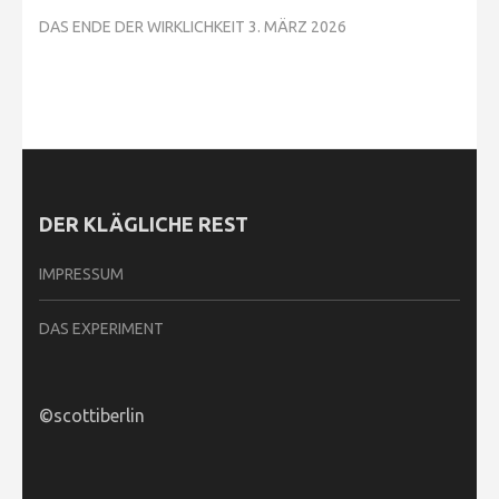
DAS ENDE DER WIRKLICHKEIT
3. MÄRZ 2026
DER KLÄGLICHE REST
IMPRESSUM
DAS EXPERIMENT
©scottiberlin