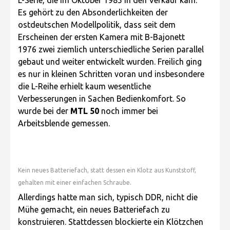
L-Serie, die im Oktober 1985 in den Verkauf kam.
Es gehört zu den Absonderlichkeiten der
ostdeutschen Modellpolitik, dass seit dem
Erscheinen der ersten Kamera mit B-Bajonett
1976 zwei ziemlich unterschiedliche Serien parallel
gebaut und weiter entwickelt wurden. Freilich ging
es nur in kleinen Schritten voran und insbesondere
die L-Reihe erhielt kaum wesentliche
Verbesserungen in Sachen Bedienkomfort. So
wurde bei der
MTL 50
noch immer bei
Arbeitsblende gemessen.
Kein neues Batteriefach, statt dessen ein Klotz aus Kunststoff,
gehalten mit einer einfachen Schraube.
Allerdings hatte man sich, typisch DDR, nicht die
Mühe gemacht, ein neues Batteriefach zu
konstruieren. Stattdessen blockierte ein Klötzchen