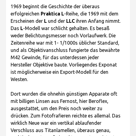
1969 beginnt die Geschichte der überaus
erfolgreichen
Praktica L
-Reihe, die 1969 mit dem
Erscheinen der
L
und der
LLC
ihren Anfang nimmt.
Das
L
-Modell war schlicht gehalten. Es besaß
weder Belichtungsmesser noch Vorlaufwerk. Die
Zeitenreihe war mit 1- 1/1000s üblicher Standard,
und als Objektivanschluss fungierte das bewährte
M42 Gewinde, für das unterdessen jeder
Hersteller Objektive baute. Vorliegendes Exponat
ist möglicherweise ein Export-Modell für den
Westen.
Dort wurden die ohnehin günstigen Apparate oft
mit billigen Linsen aus Fernost, hier Beroflex,
ausgestattet, um den Preis noch weiter zu
drücken. Zum Fotofrafieren reichte es allemal. Das
wirklich Neue war ein vertikal ablaufender
Verschluss aus Titanlamellen, überaus genau,