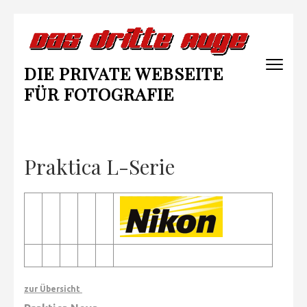
Zum
Inhalt
springen
DIE PRIVATE WEBSEITE
(Enter
drücken)
FÜR FOTOGRAFIE
Praktica L-Serie
zur Übersicht