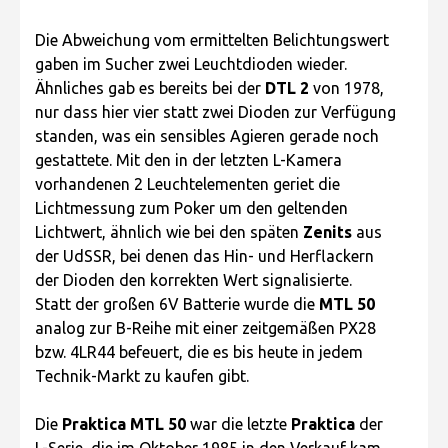
Die Abweichung vom ermittelten Belichtungswert
gaben im Sucher zwei Leuchtdioden wieder.
Ähnliches gab es bereits bei der
DTL 2
von 1978,
nur dass hier vier statt zwei Dioden zur Verfügung
standen, was ein sensibles Agieren gerade noch
gestattete. Mit den in der letzten L-Kamera
vorhandenen 2 Leuchtelementen geriet die
Lichtmessung zum Poker um den geltenden
Lichtwert, ähnlich wie bei den späten
Zenits
aus
der UdSSR, bei denen das Hin- und Herflackern
der Dioden den korrekten Wert signalisierte.
Statt der großen 6V Batterie wurde die
MTL 50
analog zur B-Reihe mit einer zeitgemäßen PX28
bzw. 4LR44 befeuert, die es bis heute in jedem
Technik-Markt zu kaufen gibt.
Die
Praktica MTL 50
war die letzte
Praktica
der