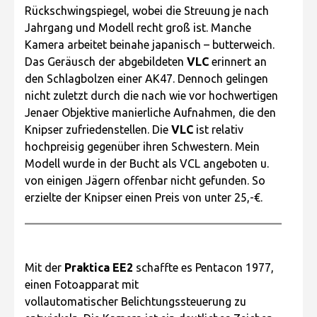
Rückschwingspiegel, wobei die Streuung je nach
Jahrgang und Modell recht groß ist. Manche
Kamera arbeitet beinahe japanisch – butterweich.
Das Geräusch der abgebildeten
VLC
erinnert an
den Schlagbolzen einer AK47. Dennoch gelingen
nicht zuletzt durch die nach wie vor hochwertigen
Jenaer Objektive manierliche Aufnahmen, die den
Knipser zufriedenstellen. Die
VLC
ist relativ
hochpreisig gegenüber ihren Schwestern. Mein
Modell wurde in der Bucht als VCL angeboten u.
von einigen Jägern offenbar nicht gefunden. So
erzielte der Knipser einen Preis von unter 25,-€.
Mit der
Praktica EE2
schaffte es Pentacon 1977,
einen Fotoapparat mit
vollautomatischer Belichtungssteuerung zu