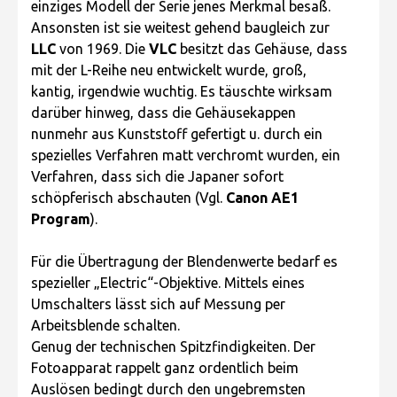
einziges Modell der Serie jenes Merkmal besaß.
Ansonsten ist sie weitest gehend baugleich zur
LLC
von 1969. Die
VLC
besitzt das Gehäuse, dass
mit der L-Reihe neu entwickelt wurde, groß,
kantig, irgendwie wuchtig. Es täuschte wirksam
darüber hinweg, dass die Gehäusekappen
nunmehr aus Kunststoff gefertigt u. durch ein
spezielles Verfahren matt verchromt wurden, ein
Verfahren, dass sich die Japaner sofort
schöpferisch abschauten (Vgl.
Canon AE1
Program
).
Für die Übertragung der Blendenwerte bedarf es
spezieller „Electric“-Objektive. Mittels eines
Umschalters lässt sich auf Messung per
Arbeitsblende schalten.
Genug der technischen Spitzfindigkeiten. Der
Fotoapparat rappelt ganz ordentlich beim
Auslösen bedingt durch den ungebremsten