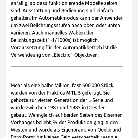
anfällig, so dass funktionierende Modelle selten
sind. Ausstattung und Bedienung sind einfach
gehalten. Im Automatikmodus kann der Anwender
um zwei Belichtungsstufen nach oben oder unten
variieren. Auch manuelles Wählen der
Belichtungszeit (1-1/1000s) ist möglich.
Voraussetzung für den Automatikbetrieb ist die
Verwendeung von „Electric“-Objektiven.
Mehr als eine halbe Million, fast 600.000 Stück,
wurden von der Praktica
MTL 5
gefertigt. Sie
gehörte zur vierten Generation der L-Serie und
wurde zwischen 1983 und 1985 in Dresden
gebaut. Wenngleich auf beiden Seiten des Eisernen
Vorhanges beliebt, ¾ der Produktion ging in den
Westen und wurde als Eigenbrand von Quelle und
Foto-Porst für kleines Geld verscherbelt, war sie