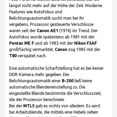
längst nicht mehr auf der Höhe der Zeit. Moderne
Features wie Autofokus und
Belichtungsautomatik sucht man bei ihr
vergebens. Prozessor gesteuerte Verschlüsse
waren seit der
Canon AE1
(1976) im Trend. Der
Autofokus wurde spätestens ab 1981 mit der
Pentax ME F
und ab 1983 mit der
Nikon F3AF
großflächig vermarktet.
Canon
zog 1985 mit der
T80
verspätet nach.
Eine automatische Scharfstellung hat es bei keiner
DDR-Kamera mehr gegeben. Die
Belichtungsautomatik einer
B-200
ließ keine
automatische Blendeneinstellung zu. Die
eingestellte Blende bestimmte die Verschlusszeit,
die der Prozessor berechnete.
Bei der
MTL5
gab es nichts von alledem. Es wird
bei Arbeitsblende, die mittels eine Hebels neben