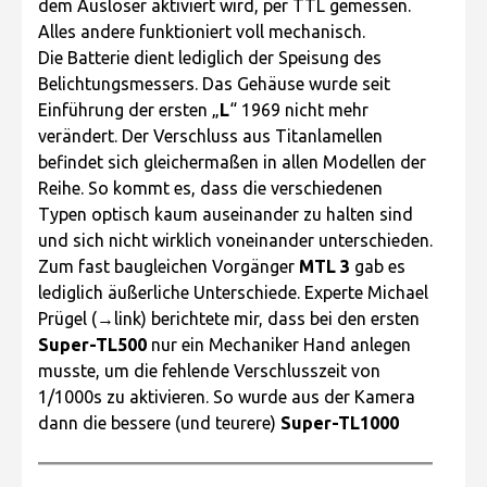
dem Auslöser aktiviert wird, per TTL gemessen.
Alles andere funktioniert voll mechanisch.
Die Batterie dient lediglich der Speisung des
Belichtungsmessers. Das Gehäuse wurde seit
Einführung der ersten „
L
“ 1969 nicht mehr
verändert. Der Verschluss aus Titanlamellen
befindet sich gleichermaßen in allen Modellen der
Reihe. So kommt es, dass die verschiedenen
Typen optisch kaum auseinander zu halten sind
und sich nicht wirklich voneinander unterschieden.
Zum fast baugleichen Vorgänger
MTL 3
gab es
lediglich äußerliche Unterschiede. Experte Michael
Prügel (→link) berichtete mir, dass bei den ersten
Super-TL500
nur ein Mechaniker Hand anlegen
musste, um die fehlende Verschlusszeit von
1/1000s zu aktivieren. So wurde aus der Kamera
dann die bessere (und teurere)
Super-TL1000