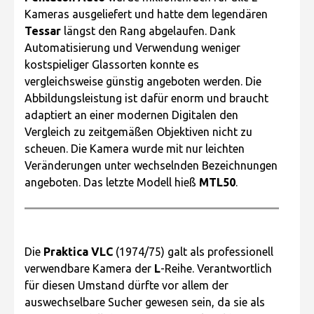
Kameras ausgeliefert und hatte dem legendären
Tessar
längst den Rang abgelaufen. Dank
Automatisierung und Verwendung weniger
kostspieliger Glassorten konnte es
vergleichsweise günstig angeboten werden. Die
Abbildungsleistung ist dafür enorm und braucht
adaptiert an einer modernen Digitalen den
Vergleich zu zeitgemäßen Objektiven nicht zu
scheuen. Die Kamera wurde mit nur leichten
Veränderungen unter wechselnden Bezeichnungen
angeboten. Das letzte Modell hieß
MTL50
.
Die
Praktica VLC
(1974/75) galt als professionell
verwendbare Kamera der
L
-Reihe. Verantwortlich
für diesen Umstand dürfte vor allem der
auswechselbare Sucher gewesen sein, da sie als