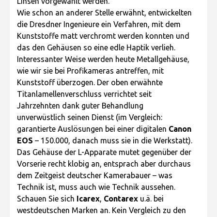
Linsen vorgewählt werden.
Wie schon an anderer Stelle erwähnt, entwickelten
die Dresdner Ingenieure ein Verfahren, mit dem
Kunststoffe matt verchromt werden konnten und
das den Gehäusen so eine edle Haptik verlieh.
Interessanter Weise werden heute Metallgehäuse,
wie wir sie bei Profikameras antreffen, mit
Kunststoff überzogen. Der oben erwähnte
Titanlamellenverschluss verrichtet seit
Jahrzehnten dank guter Behandlung
unverwüstlich seinen Dienst (im Vergleich:
garantierte Auslösungen bei einer digitalen
Canon
EOS
– 150.000, danach muss sie in die Werkstatt).
Das Gehäuse der L-Apparate mutet gegenüber der
Vorserie recht klobig an, entsprach aber durchaus
dem Zeitgeist deutscher Kamerabauer – was
Technik ist, muss auch wie Technik aussehen.
Schauen Sie sich
Icarex
,
Contarex
u.ä. bei
westdeutschen Marken an. Kein Vergleich zu den