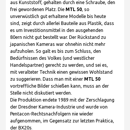
aus Kunststoff, gehalten durch eine Schraube, den
frei gewordenen Platz. Die
MTL 50
, so
unverwüstlich gut erhaltene Modelle bis heute
sind, zeigt durch allerlei Bauteile aus Plastik, dass
es um Investitionsmittel in den ausgehenden
80ern nicht gut bestellt war. Der Rückstand zu
japanischen Kameras war ohnehin nicht mehr
aufzuholen. So galt es bis zum Schluss, den
Bedürfnissen des Volkes (und westlicher
Handelspartner) gerecht zu werden, und sei es,
mit veralteter Technik einen gewissen Wohlstand
zu suggerieren. Dass man mit einer
MTL 50
vortreffliche Bilder schießen kann, muss an der
Stelle nicht diskutiert werden.
Die Produktion endete 1989 mit der Zerschlagung
der Dresdner Kamera-Industrie und wurde von
Pentacon-Rechtsnachfolgern nie wieder
aufgenommen, im Gegensatz zur letzten Praktica,
der BX20s
.