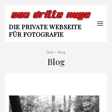
Zum
Inhalt
springen
DIE PRIVATE WEBSEITE
(Enter
drücken)
FÜR FOTOGRAFIE
Start
>
Blog
Blog