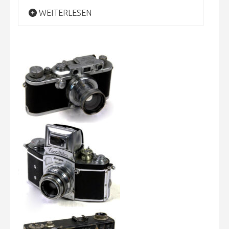
WEITERLESEN