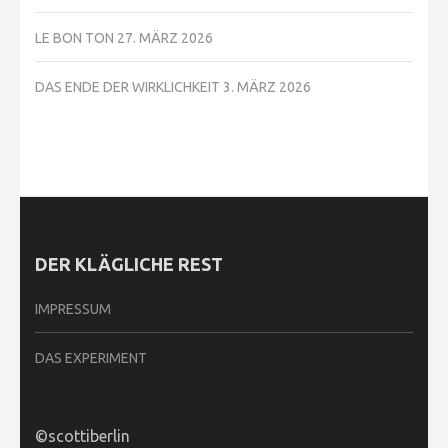
LE BON TON
27. MÄRZ 2026
DAS ENDE DER WIRKLICHKEIT
3. MÄRZ 2026
DER KLÄGLICHE REST
IMPRESSUM
DAS EXPERIMENT
©scottiberlin