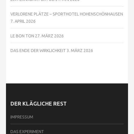
VERLORENE PLÄTZE – SPORTHOTEL HOHENSCHÖNHAUSEN
7. APRIL 2026
LE BON TON
27. MÄRZ 2026
DAS ENDE DER WIRKLICHKEIT
3. MÄRZ 2026
DER KLÄGLICHE REST
IMPRESSUM
DAS EXPERIMENT