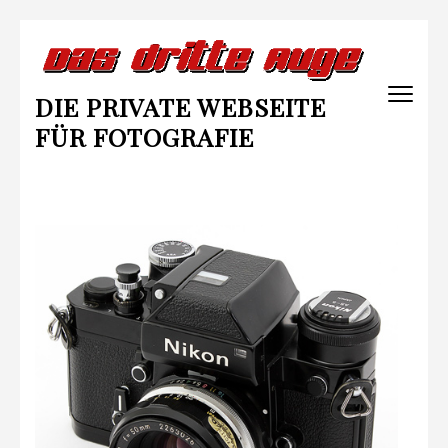
Zum
Inhalt
springen
DIE PRIVATE WEBSEITE
(Enter
drücken)
FÜR FOTOGRAFIE