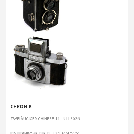
CHRONIK
ZWEIÄUGIGER CHINESE
11. JULI 2026
EIN FERNROHR FÜR FUJI
31. MAI 2026