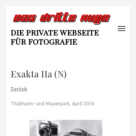
Zum
Inhalt
springen
DIE PRIVATE WEBSEITE
(Enter
drücken)
FÜR FOTOGRAFIE
Exakta IIa (N)
Zurück
Thälmann- und Mauerpark, April 2016