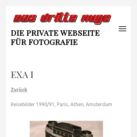
Zum
Inhalt
springen
DIE PRIVATE WEBSEITE
(Enter
drücken)
FÜR FOTOGRAFIE
EXA I
Zurück
Reisebilder 1990/91, Paris, Athen, Amsterdam