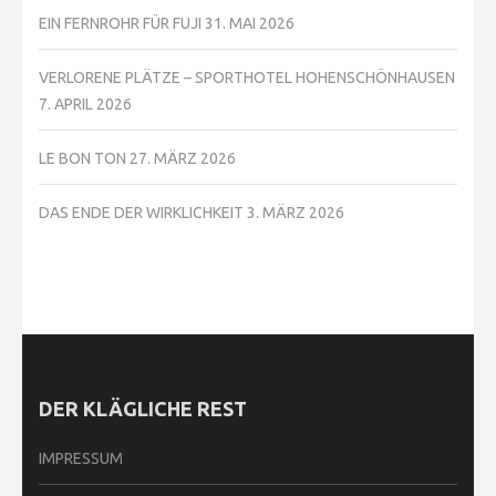
EIN FERNROHR FÜR FUJI
31. MAI 2026
VERLORENE PLÄTZE – SPORTHOTEL HOHENSCHÖNHAUSEN
7. APRIL 2026
LE BON TON
27. MÄRZ 2026
DAS ENDE DER WIRKLICHKEIT
3. MÄRZ 2026
DER KLÄGLICHE REST
IMPRESSUM