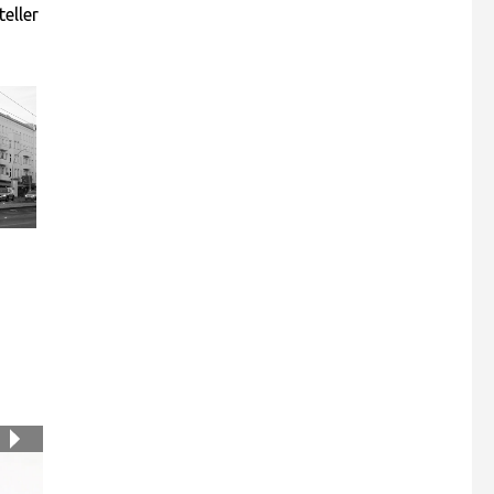
eller