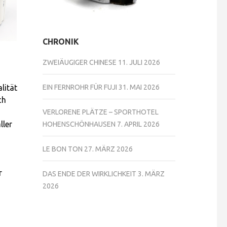
CHRONIK
ZWEIÄUGIGER CHINESE
11. JULI 2026
lität
EIN FERNROHR FÜR FUJI
31. MAI 2026
ch
VERLORENE PLÄTZE – SPORTHOTEL
ller
HOHENSCHÖNHAUSEN
7. APRIL 2026
LE BON TON
27. MÄRZ 2026
r
DAS ENDE DER WIRKLICHKEIT
3. MÄRZ
2026