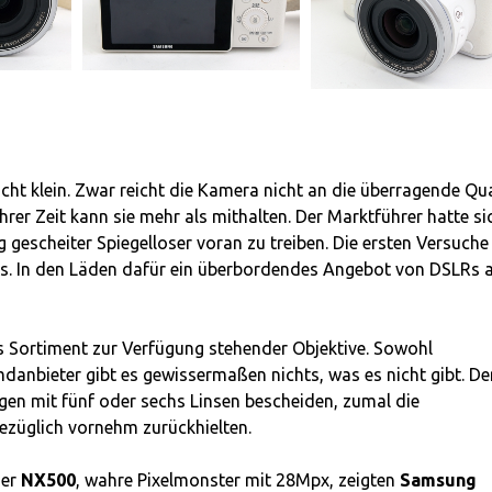
ht klein. Zwar reicht die Kamera nicht an die überragende Qua
hrer Zeit kann sie mehr als mithalten. Der Marktführer hatte si
 gescheiter Spiegelloser voran zu treiben. Die ersten Versuche
s. In den Läden dafür ein überbordendes Angebot von DSLRs a
s Sortiment zur Verfügung stehender Objektive. Sowohl
emdanbieter gibt es gewissermaßen nichts, was es nicht gibt. De
gen mit fünf oder sechs Linsen bescheiden, zumal die
ezüglich vornehm zurückhielten.
der
NX500
, wahre Pixelmonster mit 28Mpx, zeigten
Samsung