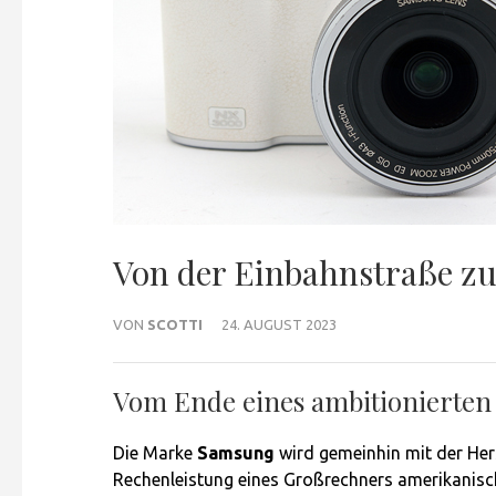
Von der Einbahnstraße zu
VON
SCOTTI
24. AUGUST 2023
Vom Ende eines ambitionierten
Die Marke
Samsung
wird gemeinhin mit der Her
Rechenleistung eines Großrechners amerikanisc