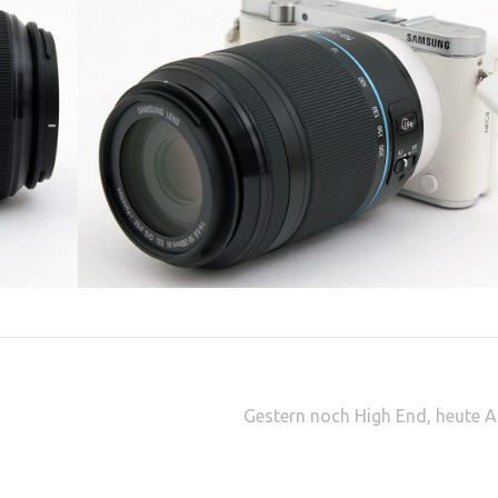
Gestern noch High End, heute A