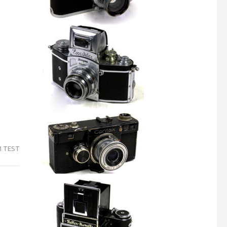
M TEST