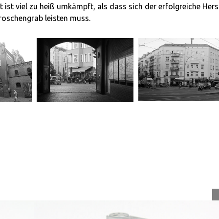
 ist viel zu heiß umkämpft, als dass sich der erfolgreiche Herst
Groschengrab leisten muss.