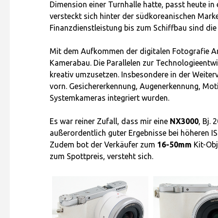
Dimension einer Turnhalle hatte, passt heute in
versteckt sich hinter der südkoreanischen Marke 
Finanzdienstleistung bis zum Schiffbau sind die
Mit dem Aufkommen der digitalen Fotografie A
Kamerabau. Die Parallelen zur Technologieentwi
kreativ umzusetzen. Insbesondere in der Weiter
vorn. Gesichererkennung, Augenerkennung, Motivi
Systemkameras integriert wurden.
Es war reiner Zufall, dass mir eine
NX3000
, Bj.
außerordentlich guter Ergebnisse bei höheren I
Zudem bot der Verkäufer zum
16-50mm
Kit-Obj
zum Spottpreis, versteht sich.