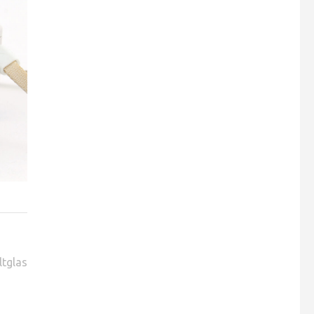
ltglas