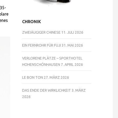
(35-
plare
tenes
CHRONIK
ZWEIÄUGIGER CHINESE
11. JULI 2026
EIN FERNROHR FÜR FUJI
31. MAI 2026
VERLORENE PLÄTZE – SPORTHOTEL
HOHENSCHÖNHAUSEN
7. APRIL 2026
LE BON TON
27. MÄRZ 2026
DAS ENDE DER WIRKLICHKEIT
3. MÄRZ
2026