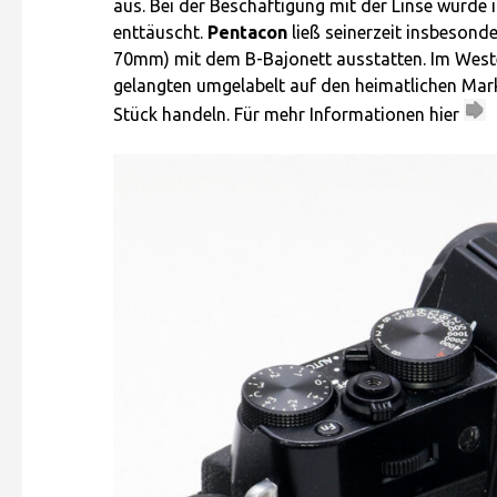
aus. Bei der Beschäftigung mit der Linse wurde i
enttäuscht.
Pentacon
ließ seinerzeit insbesond
70mm) mit dem B-Bajonett ausstatten. Im Westen
gelangten umgelabelt auf den heimatlichen Markt
Stück handeln. Für mehr Informationen hier