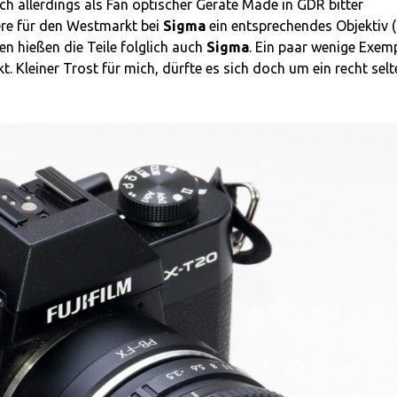
ch allerdings als Fan optischer Geräte Made in GDR bitter
ere für den Westmarkt bei
Sigma
ein entsprechendes Objektiv 
 hießen die Teile folglich auch
Sigma
. Ein paar wenige Exem
. Kleiner Trost für mich, dürfte es sich doch um ein recht sel