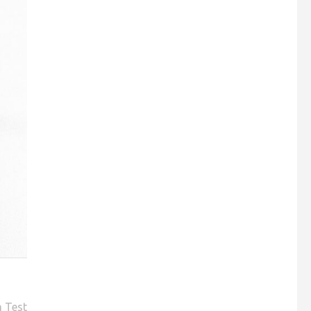
m Test