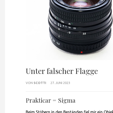
Unter falscher Flagge
VON
SCOTTI
27. JUNI 2023
Prakticar = Sigma
Beim Stöbern in den Beständen fiel mir ein Objek