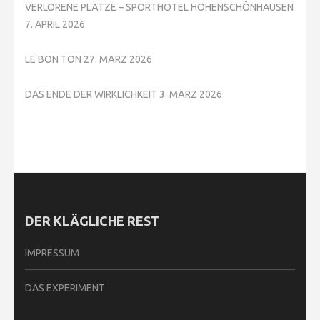
VERLORENE PLÄTZE – SPORTHOTEL HOHENSCHÖNHAUSEN
7. APRIL 2026
LE BON TON
27. MÄRZ 2026
DAS ENDE DER WIRKLICHKEIT
3. MÄRZ 2026
DER KLÄGLICHE REST
IMPRESSUM
DAS EXPERIMENT