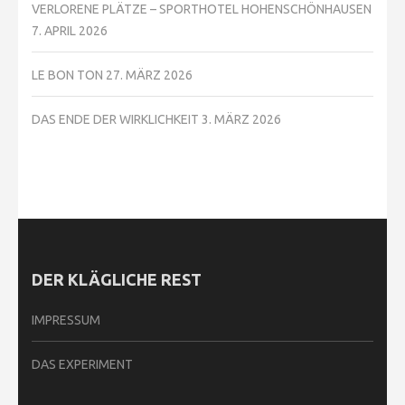
VERLORENE PLÄTZE – SPORTHOTEL HOHENSCHÖNHAUSEN
7. APRIL 2026
LE BON TON
27. MÄRZ 2026
DAS ENDE DER WIRKLICHKEIT
3. MÄRZ 2026
DER KLÄGLICHE REST
IMPRESSUM
DAS EXPERIMENT