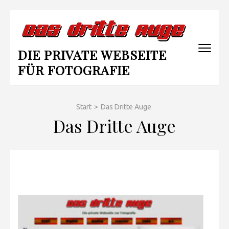
Zum
Inhalt
springen
DIE PRIVATE WEBSEITE
(Enter
drücken)
FÜR FOTOGRAFIE
Start
>
Das Dritte Auge
Das Dritte Auge