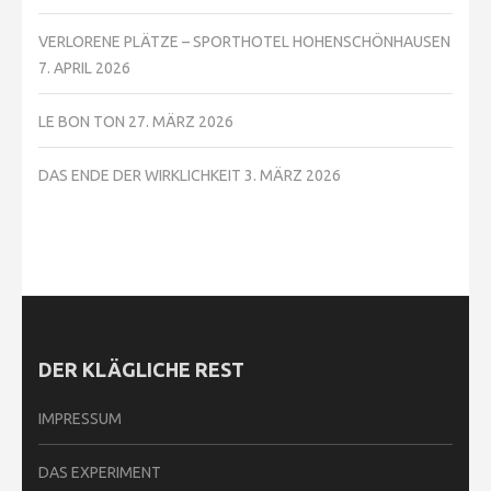
VERLORENE PLÄTZE – SPORTHOTEL HOHENSCHÖNHAUSEN
7. APRIL 2026
LE BON TON
27. MÄRZ 2026
DAS ENDE DER WIRKLICHKEIT
3. MÄRZ 2026
DER KLÄGLICHE REST
IMPRESSUM
DAS EXPERIMENT