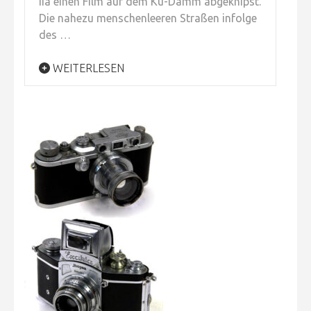
IIa einen Film auf dem Ku-Damm abgeknipst.
Die nahezu menschenleeren Straßen infolge
des …
WEITERLESEN