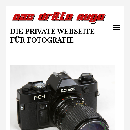
Zum
Inhalt
springen
DIE PRIVATE WEBSEITE
(Enter
drücken)
FÜR FOTOGRAFIE