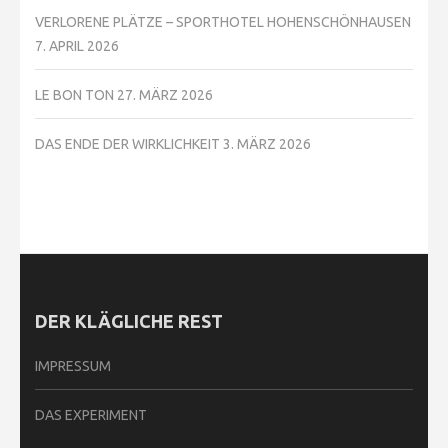
VERLORENE PLÄTZE – SPORTHOTEL HOHENSCHÖNHAUSEN
7. APRIL 2026
LE BON TON
27. MÄRZ 2026
DAS ENDE DER WIRKLICHKEIT
3. MÄRZ 2026
DER KLÄGLICHE REST
IMPRESSUM
DAS EXPERIMENT