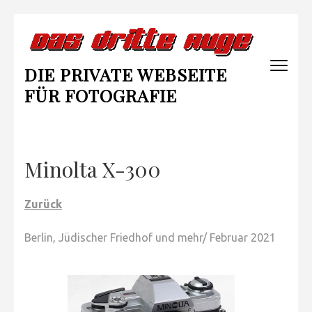
Zum
Inhalt
springen
DIE PRIVATE WEBSEITE
(Enter
drücken)
FÜR FOTOGRAFIE
Minolta X-300
Zurück
Berlin, Jüdischer Friedhof und mehr/ Februar 2021