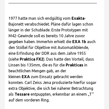
1977 hatte man sich endgültig vom
Exakta
-
Bajonett verabschiedet. Pläne dafür lagen schon
länger in der Schublade. Erste Prototypen mit
M42-Gewinde soll es bereits 10 Jahre zuvor
gegeben haben. Immerhin erhielt die
EXA 1b
auch
den Stößel für Objeltive mit Automatikblende,
eine Erfindung der DDR aus dem Jahre 1955
(siehe
Praktica FX2
). Das hatte den Vorteil, dass
Linsen bis 135mm, die es für die
Prakticas
in
beachtlichen Mengen gab, an der
kleinen
EXA
zum Einsatz gebracht werden
konnten. Carl Zeiss Jena produzierte hierfür sogar
extra Objektive, die sich bei näherer Betrachtung
als
Tessare
entpuppten, erkennbar an einem „T“
auf dem vorderen Ring.