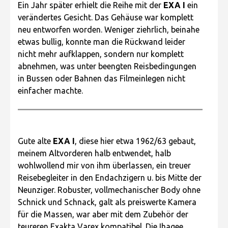
Ein Jahr später erhielt die Reihe mit der
EXA I
ein
verändertes Gesicht. Das Gehäuse war komplett
neu entworfen worden. Weniger ziehrlich, beinahe
etwas bullig, konnte man die Rückwand leider
nicht mehr aufklappen, sondern nur komplett
abnehmen, was unter beengten Reisbedingungen
in Bussen oder Bahnen das Filmeinlegen nicht
einfacher machte.
Gute alte
EXA I
, diese hier etwa 1962/63 gebaut,
meinem Altvorderen halb entwendet, halb
wohlwollend mir von ihm überlassen, ein treuer
Reisebegleiter in den Endachzigern u. bis Mitte der
Neunziger. Robuster, vollmechanischer Body ohne
Schnick und Schnack, galt als preiswerte Kamera
für die Massen, war aber mit dem Zubehör der
teureren Exakta Varex kompatibel. Die Ihagee