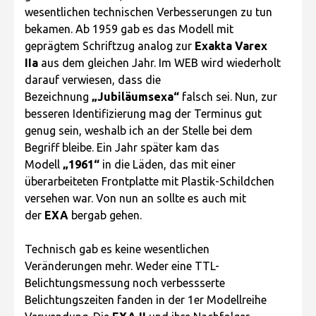
wesentlichen technischen Verbesserungen zu tun
bekamen. Ab 1959 gab es das Modell mit
geprägtem Schriftzug analog zur
Exakta Varex
IIa
aus dem gleichen Jahr. Im WEB wird wiederholt
darauf verwiesen, dass die
Bezeichnung
„Jubiläumsexa“
falsch sei. Nun, zur
besseren Identifizierung mag der Terminus gut
genug sein, weshalb ich an der Stelle bei dem
Begriff bleibe. Ein Jahr später kam das
Modell
„1961“
in die Läden, das mit einer
überarbeiteten Frontplatte mit Plastik-Schildchen
versehen war. Von nun an sollte es auch mit
der
EXA
bergab gehen.
Technisch gab es keine wesentlichen
Veränderungen mehr. Weder eine TTL-
Belichtungsmessung noch verbessserte
Belichtungszeiten fanden in der 1er Modellreihe