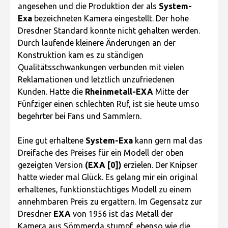
angesehen und die Produktion der als
System-
Exa
bezeichneten Kamera eingestellt. Der hohe
Dresdner Standard konnte nicht gehalten werden.
Durch laufende kleinere Änderungen an der
Konstruktion kam es zu ständigen
Qualitätsschwankungen verbunden mit vielen
Reklamationen und letztlich unzufriedenen
Kunden. Hatte die
Rheinmetall-EXA
Mitte der
Fünfziger einen schlechten Ruf, ist sie heute umso
begehrter bei Fans und Sammlern.
Eine gut erhaltene
System-Exa
kann gern mal das
Dreifache des Preises für ein Modell der oben
gezeigten Version
(EXA [0])
erzielen. Der Knipser
hatte wieder mal Glück. Es gelang mir ein original
erhaltenes, funktionstüchtiges Modell zu einem
annehmbaren Preis zu ergattern. Im Gegensatz zur
Dresdner
EXA
von 1956 ist das Metall der
Kamera aus Sömmerda stumpf, ebenso wie die