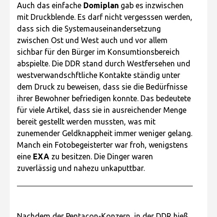
Auch das einfache
Domiplan
gab es inzwischen
mit Druckblende. Es darf nicht vergesssen werden,
dass sich die Systemauseinandersetzung
zwischen Ost und West auch und vor allem
sichbar für den Bürger im Konsumtionsbereich
abspielte. Die DDR stand durch Westfersehen und
westverwandschftliche Kontakte ständig unter
dem Druck zu beweisen, dass sie die Bedürfnisse
ihrer Bewohner befriedigen konnte. Das bedeutete
für viele Artikel, dass sie in ausreichender Menge
bereit gestellt werden mussten, was mit
zunemender Geldknappheit immer weniger gelang.
Manch ein Fotobegeisterter war froh, wenigstens
eine
EXA
zu besitzen. Die Dinger waren
zuverlässig und nahezu unkaputtbar.
Nachdem der Pentacon-Konzern, in der DDR hieß