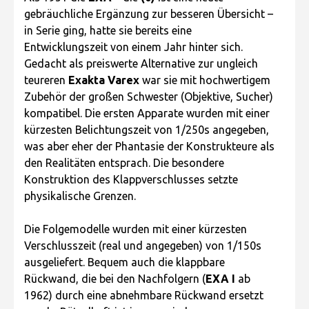
gebräuchliche Ergänzung zur besseren Übersicht –
in Serie ging, hatte sie bereits eine
Entwicklungszeit von einem Jahr hinter sich.
Gedacht als preiswerte Alternative zur ungleich
teureren
Exakta Varex
war sie mit hochwertigem
Zubehör der großen Schwester (Objektive, Sucher)
kompatibel. Die ersten Apparate wurden mit einer
kürzesten Belichtungszeit von 1/250s angegeben,
was aber eher der Phantasie der Konstrukteure als
den Realitäten entsprach. Die besondere
Konstruktion des Klappverschlusses setzte
physikalische Grenzen.
Die Folgemodelle wurden mit einer kürzesten
Verschlusszeit (real und angegeben) von 1/150s
ausgeliefert. Bequem auch die klappbare
Rückwand, die bei den Nachfolgern (
EXA I
ab
1962) durch eine abnehmbare Rückwand ersetzt