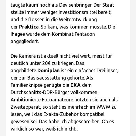
taugte kaum noch als Devisenbringer. Der Staat
stellte immer weniger Investitionsmittel bereit,
und die flossen in die Weiterntwicklung
der
Praktica
. So kam, was kommen musste. Die
Ihagee wurde dem Kombinat Pentacon
angegliedert.
Die Kamera ist aktuell nicht viel wert, meist für
deutlich unter 20€ zu kriegen. Das
abgebildete
Domiplan
ist ein einfacher Dreilinser,
der zur Basisausstattung gehörte. Als
Familienknipse genügte die
EXA
dem
Durchschnitts-DDR-Bürger vollkommen.
Ambitionierte Fotoamateure nutzten sie auch als
Zweitapparat, so steht es mehrfach im WWW zu
lesen, weil das Exakta-Zubehör kompatibel
gewesen sei. Das habe ich abgeschreiben. Ob es
wirklich so war, weiß ich nicht .