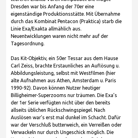
Dresden war bis Anfang der 70er eine
eigenständige Produktionsstätte. Mit Übernahme
durch das Kombinat Pentacon (Praktica) starb die
Linie Exa/Exakta allmählich aus.
Neuentwicklungen waren nicht mehr auf der
Tagesordnung.
Das Kit-Objektiv, ein 50er Tessar aus dem Hause
Carl Zeiss, brachte Erstaunliches an Auflösung u.
Abbildungsleistung, selbst mit Westfilmen (hier
alte Aufnahmen aus Athen, Amsterdam u. Paris
1990-92). Davon können Nutzer heutiger
Billigheimer-Superzooms nur träumen. Die Exa’s
der 1er Serie verfügten nicht über den bereits
allseits üblichen Rückschwingspiegel. Nach
Auslösen war’s erst mal dunkel im Schacht. Dafür
war der Verschluß butterweich, ein Verreißen oder
Verwackeln nur durch Ungeschick möglich. Die