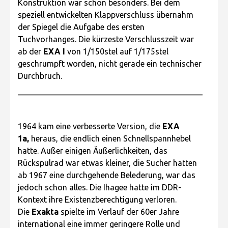
Konstruktion war schon besonders. Bei dem
speziell entwickelten Klappverschluss übernahm
der Spiegel die Aufgabe des ersten
Tuchvorhanges. Die kürzeste Verschlusszeit war
ab der
EXA I
von 1/150stel auf 1/175stel
geschrumpft worden, nicht gerade ein technischer
Durchbruch.
1964 kam eine verbesserte Version, die
EXA
1a,
heraus, die endlich einen Schnellspannhebel
hatte. Außer einigen Äußerlichkeiten, das
Rückspulrad war etwas kleiner, die Sucher hatten
ab 1967 eine durchgehende Belederung, war das
jedoch schon alles. Die Ihagee hatte im DDR-
Kontext ihre Existenzberechtigung verloren.
Die
Exakta
spielte im Verlauf der 60er Jahre
international eine immer geringere Rolle und