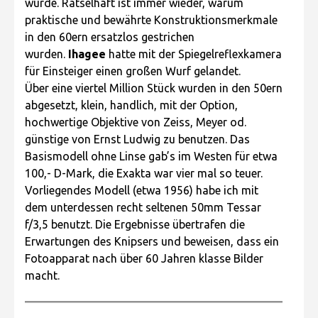
wurde. Rätselhaft ist immer wieder, warum
praktische und bewährte Konstruktionsmerkmale
in den 60ern ersatzlos gestrichen
wurden.
Ihagee
hatte mit der Spiegelreflexkamera
für Einsteiger einen großen Wurf gelandet.
Über eine viertel Million Stück wurden in den 50ern
abgesetzt, klein, handlich, mit der Option,
hochwertige Objektive von Zeiss, Meyer od.
günstige von Ernst Ludwig zu benutzen. Das
Basismodell ohne Linse gab’s im Westen für etwa
100,- D-Mark, die Exakta war vier mal so teuer.
Vorliegendes Modell (etwa 1956) habe ich mit
dem unterdessen recht seltenen 50mm Tessar
f/3,5 benutzt. Die Ergebnisse übertrafen die
Erwartungen des Knipsers und beweisen, dass ein
Fotoapparat nach über 60 Jahren klasse Bilder
macht.