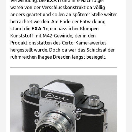
Verwendung. Die
EXA II
und ihre Nachfolger
waren von der Verschlusskonstruktion völlig
anders geartet und sollen an späterer Stelle weiter
betrachtet werden. Am Ende der Entwicklung
stand die
EXA 1c
, ein hässlicher Klumpen
Kunststoff mit M42-Gewinde, der in den
Produktionsstätten des Certo-Kamerawerkes
hergestellt wurde. Doch da war das Schicksal der
ruhmreichen Ihagee Dresden längst besiegelt.