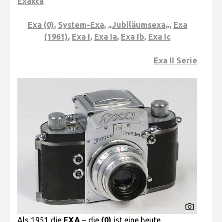
Exakta
Exa (0)
,
System-Exa
, „
Jubiläumsexa
„,
Exa
(1961)
,
Exa I
,
Exa Ia
,
Exa Ib
,
Exa Ic
Exa II Serie
Als 1951 die
EXA
– die
(0)
ist eine heute