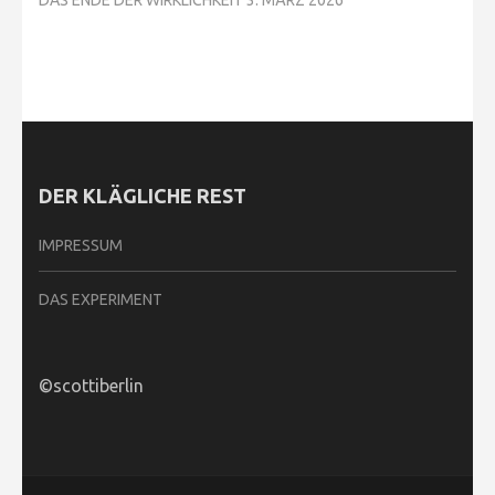
DAS ENDE DER WIRKLICHKEIT
3. MÄRZ 2026
DER KLÄGLICHE REST
IMPRESSUM
DAS EXPERIMENT
©scottiberlin