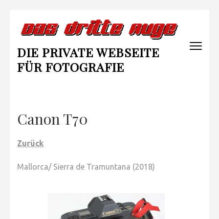
Zum
Inhalt
springen
DIE PRIVATE WEBSEITE
(Enter
drücken)
FÜR FOTOGRAFIE
Canon T70
Zurück
Mallorca/ Sierra de Tramuntana (2018)