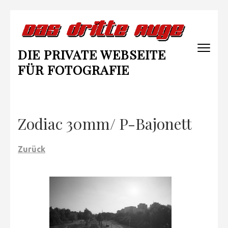
Zum
Inhalt
springen
DIE PRIVATE WEBSEITE
(Enter
drücken)
FÜR FOTOGRAFIE
Zodiac 30mm/ P-Bajonett
Zurück