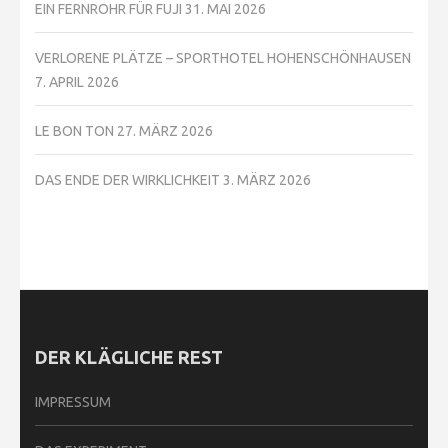
EIN FERNROHR FÜR FUJI
31. MAI 2026
VERLORENE PLÄTZE – SPORTHOTEL HOHENSCHÖNHAUSEN
7. APRIL 2026
LE BON TON
27. MÄRZ 2026
DAS ENDE DER WIRKLICHKEIT
3. MÄRZ 2026
DER KLÄGLICHE REST
IMPRESSUM