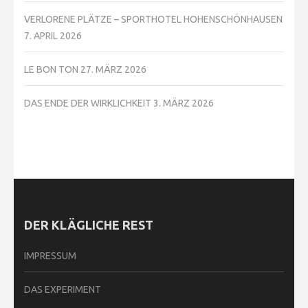
VERLORENE PLÄTZE – SPORTHOTEL HOHENSCHÖNHAUSEN
7. APRIL 2026
LE BON TON
27. MÄRZ 2026
DAS ENDE DER WIRKLICHKEIT
3. MÄRZ 2026
DER KLÄGLICHE REST
IMPRESSUM
DAS EXPERIMENT