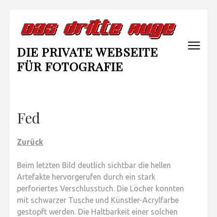
Zum
Inhalt
springen
DIE PRIVATE WEBSEITE
(Enter
drücken)
FÜR FOTOGRAFIE
Fed
Zurück
Beim letzten Bild deutlich sichtbar die hellen
Artefakte hervorgerufen durch ein stark
perforiertes Verschlusstuch. Die Löcher konnten
mit schwarzer Tusche und Künstler-Acrylfarbe
gestopft werden. Die Haltbarkeit einer solchen