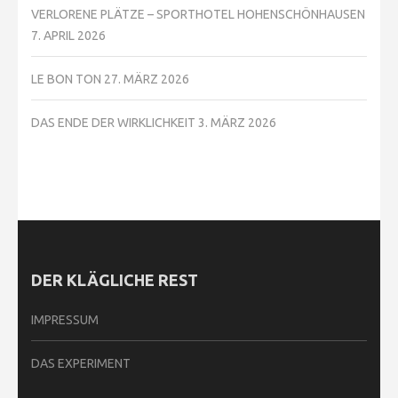
VERLORENE PLÄTZE – SPORTHOTEL HOHENSCHÖNHAUSEN
7. APRIL 2026
LE BON TON
27. MÄRZ 2026
DAS ENDE DER WIRKLICHKEIT
3. MÄRZ 2026
DER KLÄGLICHE REST
IMPRESSUM
DAS EXPERIMENT