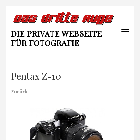
Zum
Inhalt
springen
DIE PRIVATE WEBSEITE
(Enter
drücken)
FÜR FOTOGRAFIE
Pentax Z-10
Zurück