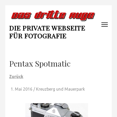
Zum
Inhalt
springen
DIE PRIVATE WEBSEITE
(Enter
drücken)
FÜR FOTOGRAFIE
Pentax Spotmatic
Zurück
Mai 2016 / Kreuzberg und Mauerpark