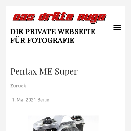
Zum
Inhalt
springen
DIE PRIVATE WEBSEITE
(Enter
drücken)
FÜR FOTOGRAFIE
Pentax ME Super
Zurück
Mai 2021 Berlin