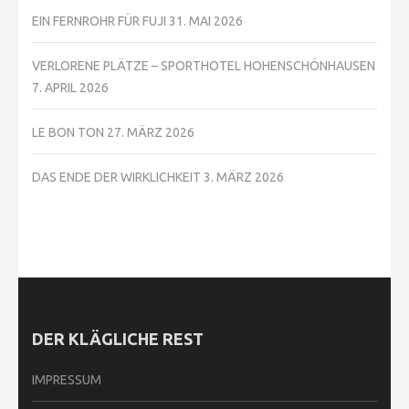
EIN FERNROHR FÜR FUJI
31. MAI 2026
VERLORENE PLÄTZE – SPORTHOTEL HOHENSCHÖNHAUSEN
7. APRIL 2026
LE BON TON
27. MÄRZ 2026
DAS ENDE DER WIRKLICHKEIT
3. MÄRZ 2026
DER KLÄGLICHE REST
IMPRESSUM